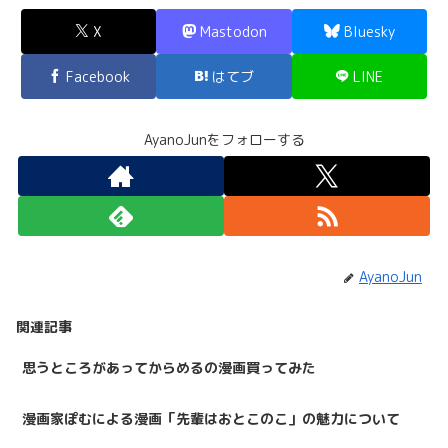
X
Mastodon
Bluesky
Facebook
はてブ
LINE
AyanoJunをフォローする
AyanoJun
関連記事
思うところがあってからめるの漫画買ってみた
漫画家ぽむによる漫画「先輩はおとこのこ」の魅力について