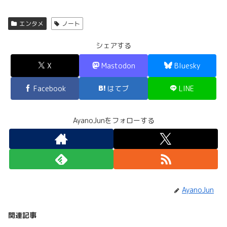
エンタメ
ノート
シェアする
X
Mastodon
Bluesky
Facebook
はてブ
LINE
AyanoJunをフォローする
AyanoJun
関連記事