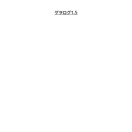
ゲヲログ1.5