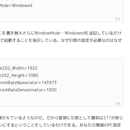
Mode=Windowed
…ここを書き替えさらにWindowMode…Windowedを追記しているだけ
ードで起動することを指示している。なぜ引数の設定が必要なのはなぜ
de202_Width=1920
de202_Height=1080
freshRateNumerator=143973
freshRateDenominator=1000
02が登録されているようなのだ。だから冒頭に引数として最初は217が投じ
をオンにするということをしているわけである。あなたの環境のPC設定