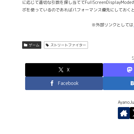
に応じて適切な引数を探し当ててFullScreenDisplay
ボを使っているのであればパフォーマンス優先にしておくと
※外部リンクとしては
ゲーム
ストリートファイター
X
Facebook
Ayano