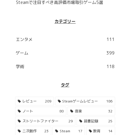
Steamで注目すべき高評価市場取引ゲーム5選
カテゴリー
エンタメ
111
ゲーム
399
学術
118
タグ
レビュー
209
Steamゲームレビュー
186
ノート
80
音楽
32
ストリートファイター
29
読書記録
25
二次創作
23
Steam
17
教育
14