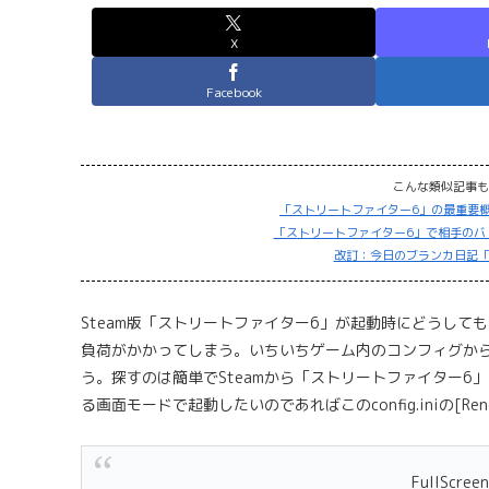
X
Facebook
こんな類似記事も
「ストリートファイター6」の最重要
「ストリートファイター6」で相手のバ
改訂：今日のブランカ日記「
Steam版「ストリートファイター6」が起動時にどうして
負荷がかかってしまう。いちいちゲーム内のコンフィグから設定
う。探すのは簡単でSteamから「ストリートファイター6」の
る画面モードで起動したいのであればこのconfig.iniの[Rend
FullScree