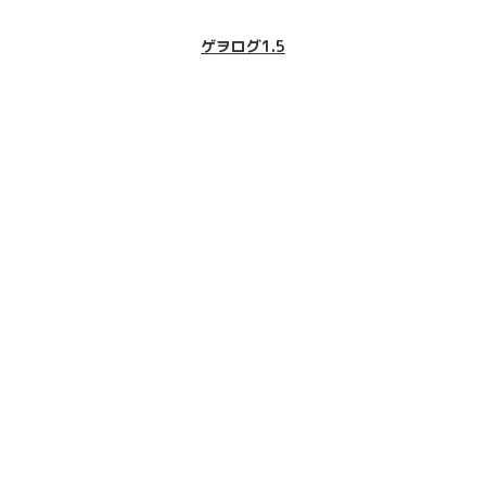
ゲヲログ1.5