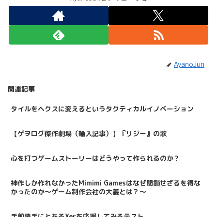
AyanoJun
関連記事
タイルをヘクスに変えるというタクティカルイノベーション
【ゲヲログ傑作劇場（輸入記事）】『リジー』の歌
心を打つゲームストーリーはどうやって作られるのか？
神作しか作れなかったMimimi Gamesはなぜ閉鎖せざるを得な
かったのか〜ゲーム制作会社の大義とは？〜
手前勝手にとあるXerを応援してみるテスト