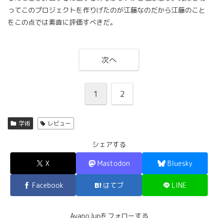
ってこのプロジェクトを作りげたのが江藤なのだから江藤のこと
をこの点では素直に評価すべきだ。
次へ
1
2
学術
レビュー
シェアする
X
Mastodon
Bluesky
Facebook
はてブ
LINE
AyanoJunをフォローする