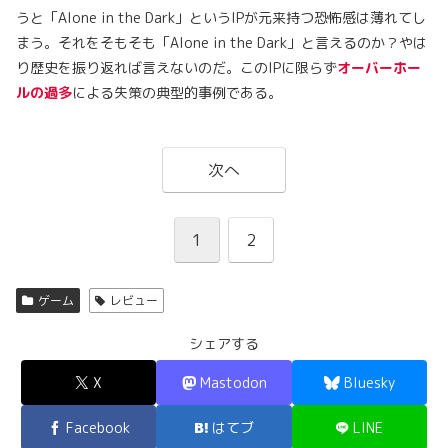
うと「Alone in the Dark」というIPが元来持つ恐怖感は薄れてし
まう。それをそもそも「Alone in the Dark」と言えるのか？やは
り歴史を振り返れば言えないのだ。このIPに限らず
オーバーホー
ルの過多
による失策の典型的事例である。
次へ
1
2
ゲーム
レビュー
シェアする
X
Mastodon
Bluesky
Facebook
はてブ
LINE