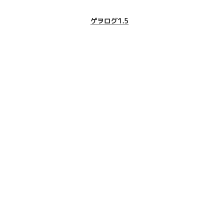
ゲヲログ1.5