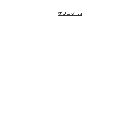
ゲヲログ1.5