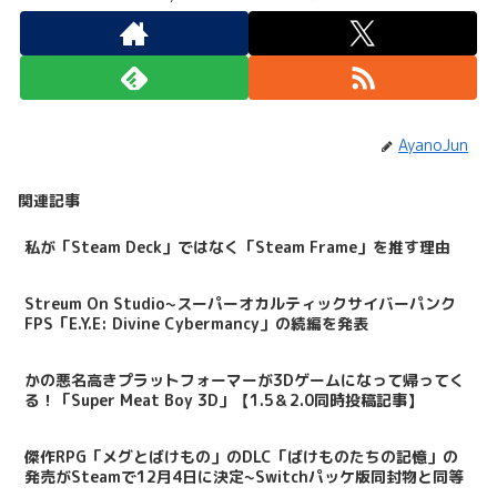
AyanoJun
関連記事
私が「Steam Deck」ではなく「Steam Frame」を推す理由
Streum On Studio~スーパーオカルティックサイバーパンク
FPS「E.Y.E: Divine Cybermancy」の続編を発表
かの悪名高きプラットフォーマーが3Dゲームになって帰ってく
る！「Super Meat Boy 3D」【1.5＆2.0同時投稿記事】
傑作RPG「メグとばけもの」のDLC「ばけものたちの記憶」の
発売がSteamで12月4日に決定~Switchパッケ版同封物と同等