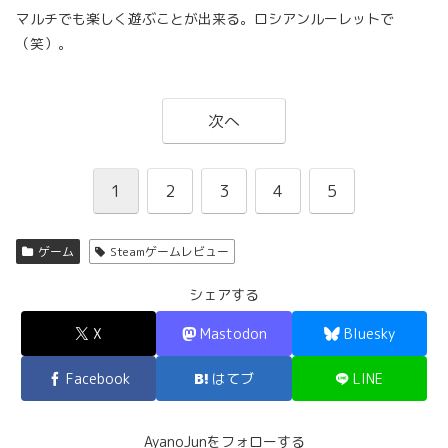
マルチでも楽しく遊ぶことが出来る。ロシアンルーレットで
（笑）。
次へ
1
2
3
4
5
ゲーム
Steamゲームレビュー
シェアする
X
Mastodon
Bluesky
Facebook
はてブ
LINE
AyanoJunをフォローする