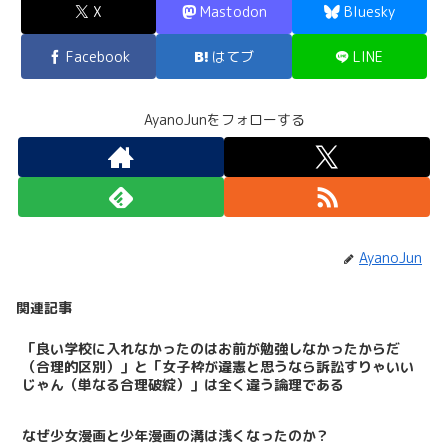
X
Mastodon
Bluesky
Facebook
はてブ
LINE
AyanoJunをフォローする
AyanoJun
関連記事
「良い学校に入れなかったのはお前が勉強しなかったからだ
（合理的区別）」と「女子枠が違憲と思うなら訴訟すりゃいい
じゃん（単なる合理破綻）」は全く違う論理である
なぜ少女漫画と少年漫画の溝は浅くなったのか？