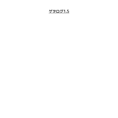
ゲヲログ1.5