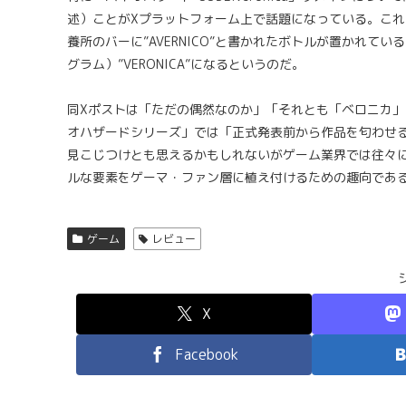
述）ことがXプラットフォーム上で話題になっている。これ
養所のバーに”AVERNICO”と書かれたボトルが置かれ
グラム）”VERONICA”になるというのだ。
同Xポストは「ただの偶然なのか」「それとも「ベロニカ
オハザードシリーズ」では「正式発表前から作品を匂わせ
見こじつけとも思えるかもしれないがゲーム業界では往々に
ルな要素をゲーマ・ファン層に植え付けるための趣向であ
ゲーム
レビュー
X
Facebook