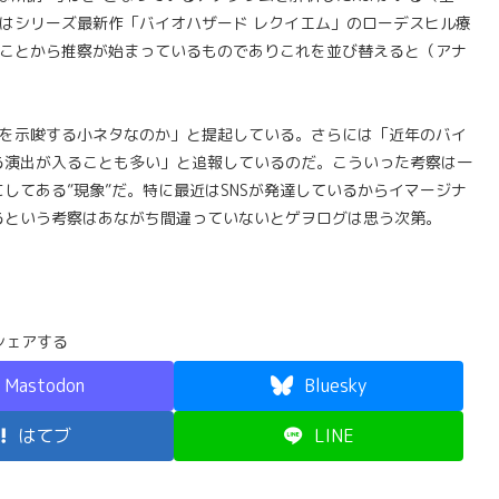
はシリーズ最新作「バイオハザード レクイエム」のローデスヒル療
ていることから推察が始まっているものでありこれを並び替えると（アナ
」を示唆する小ネタなのか」と提起している。さらには「近年のバイ
る演出が入ることも多い」と追報しているのだ。こういった考察は一
してある”現象”だ。特に最近はSNSが発達しているからイマージナ
るという考察はあながち間違っていないとゲヲログは思う次第。
シェアする
Mastodon
Bluesky
はてブ
LINE