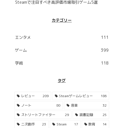
Steamで注目すべき高評価市場取引ゲーム5選
カテゴリー
エンタメ
111
ゲーム
399
学術
118
タグ
レビュー
209
Steamゲームレビュー
186
ノート
80
音楽
32
ストリートファイター
29
読書記録
25
二次創作
23
Steam
17
教育
14