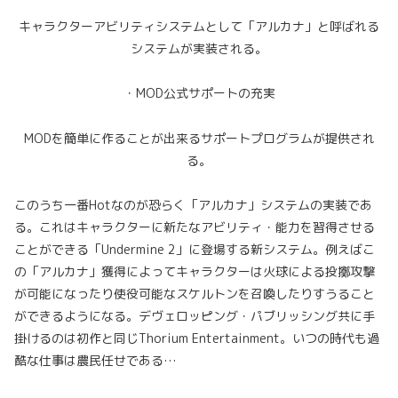
キャラクターアビリティシステムとして「アルカナ」と呼ばれる
システムが実装される。
・MOD公式サポートの充実
MODを簡単に作ることが出来るサポートプログラムが提供され
る。
このうち一番Hotなのが恐らく「アルカナ」システムの実装であ
る。これはキャラクターに新たなアビリティ・能力を習得させる
ことができる「Undermine 2」に登場する新システム。例えばこ
の「アルカナ」獲得によってキャラクターは火球による投擲攻撃
が可能になったり使役可能なスケルトンを召喚したりすうること
ができるようになる。デヴェロッピング・パブリッシング共に手
掛けるのは初作と同じThorium Entertainment。いつの時代も過
酷な仕事は農民任せである…