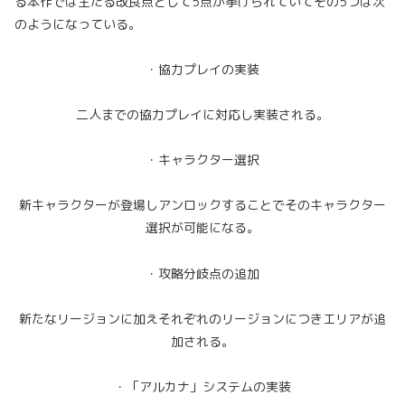
る本作では主たる改良点として5点が挙げられていてその5つは次
のようになっている。
・協力プレイの実装
二人までの協力プレイに対応し実装される。
・キャラクター選択
新キャラクターが登場しアンロックすることでそのキャラクター
選択が可能になる。
・攻略分岐点の追加
新たなリージョンに加えそれぞれのリージョンにつきエリアが追
加される。
・「アルカナ」システムの実装