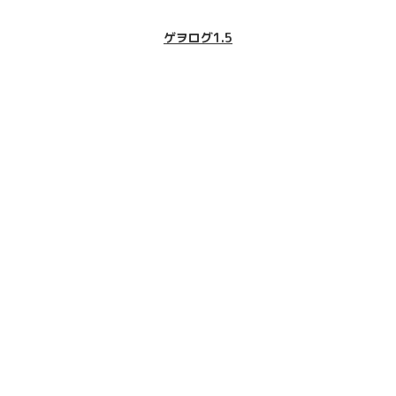
ゲヲログ1.5