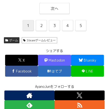
次へ
1
2
3
4
5
ゲーム
Steamゲームレビュー
シェアする
X
Mastodon
Bluesky
Facebook
はてブ
LINE
AyanoJunをフォローする