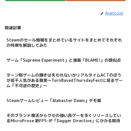
AyanoJun
関連記事
Steamのセール情報をまとめているサイトをまとめてそれぞれ
の特徴を解説してみた
ゲーム「Supreme Experiment」と漫画「BLAME!」の類似点
ターン制ゲームの輝きは失われないがリアルタイムACTのほう
が若干人気がある現実～TurnBasedThursdayFestに見るゲー
ム「不可逆の歴史」～
Steamゲームレビュー「Alabaster Dawn」デモ版
そのブランド復活からクセの強い良ゲーを多くリリースしてい
るMicroProse 新FPS-IP「Dagger Directive」にかかる期待