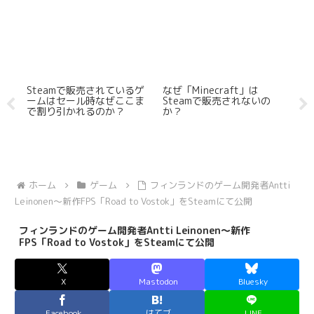
けな
Steamで販売されているゲ
なぜ「Minecraft」は
圧
ームはセール時なぜここま
Steamで販売されないの
「
で割り引かれるのか？
か？
な
ホーム
ゲーム
フィンランドのゲーム開発者Antti
Leinonen～新作FPS「Road to Vostok」をSteamにて公開
フィンランドのゲーム開発者Antti Leinonen～新作
FPS「Road to Vostok」をSteamにて公開
X
Mastodon
Bluesky
Facebook
はてブ
LINE