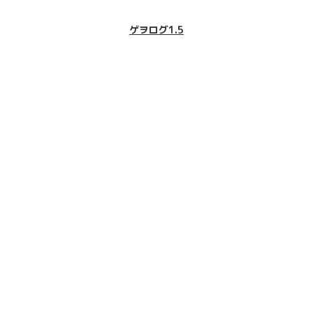
ゲヲログ1.5