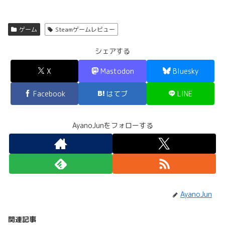
ゲーム
Steamゲームレビュー
シェアする
X
Mastodon
Bluesky
Facebook
はてブ
LINE
AyanoJunをフォローする
AyanoJun
関連記事