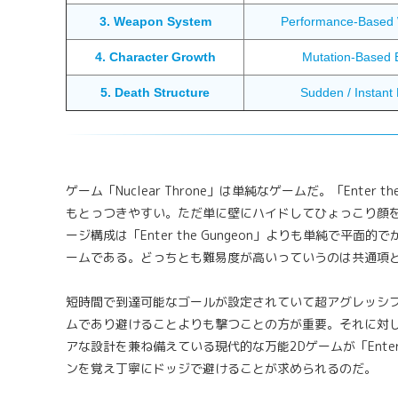
3. Weapon System
Performance-Based
4. Character Growth
Mutation-Based 
5. Death Structure
Sudden / Instant
ゲーム「Nuclear Throne」は単純なゲームだ。「Ente
もとっつきやすい。ただ単に壁にハイドしてひょっこり顔
ージ構成は「Enter the Gungeon」よりも単純で
ームである。どっちとも難易度が高いっていうのは共通項
短時間で到達可能なゴールが設定されていて超アグレッシ
ムであり避けることよりも撃つことの方が重要。それに対
アな設計を兼ね備えている現代的な万能2Dゲームが「Enter
ンを覚え丁寧にドッジで避けることが求められるのだ。