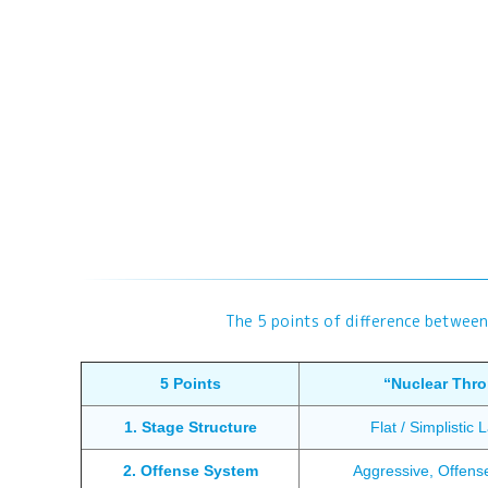
The 5 points of difference between
5 Points
“Nuclear Thr
1. Stage Structure
Flat / Simplistic 
2. Offense System
Aggressive, Offens