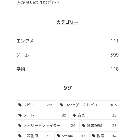
方が良いのはなぜか？
カテゴリー
エンタメ
111
ゲーム
399
学術
118
タグ
レビュー
209
Steamゲームレビュー
186
ノート
80
音楽
32
ストリートファイター
29
読書記録
25
二次創作
23
Steam
17
教育
14