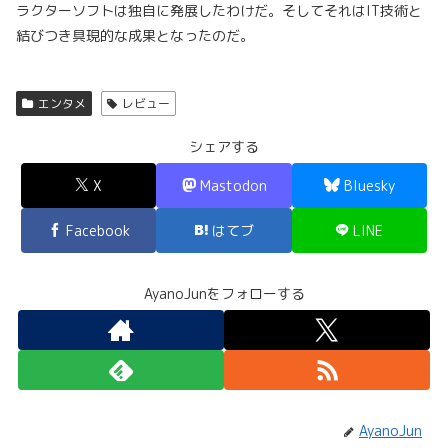
ラクターソフトは独自に発展したわけだ。そしてそれはIT技術と
結びつき具現的な成果となったのだ。
エンタメ
レビュー
シェアする
X
Mastodon
Bluesky
Facebook
はてブ
LINE
AyanoJunをフォローする
AyanoJun