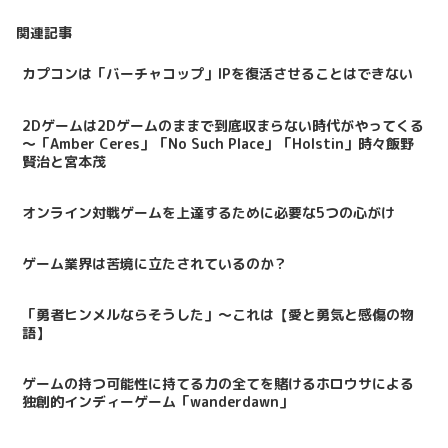
関連記事
カプコンは「バーチャコップ」IPを復活させることはできない
2Dゲームは2Dゲームのままで到底収まらない時代がやってくる
～「Amber Ceres」「No Such Place」「Holstin」時々飯野
賢治と宮本茂
オンライン対戦ゲームを上達するために必要な5つの心がけ
ゲーム業界は苦境に立たされているのか？
「勇者ヒンメルならそうした」～これは【愛と勇気と感傷の物
語】
ゲームの持つ可能性に持てる力の全てを賭けるホロウサによる
独創的インディーゲーム「wanderdawn」