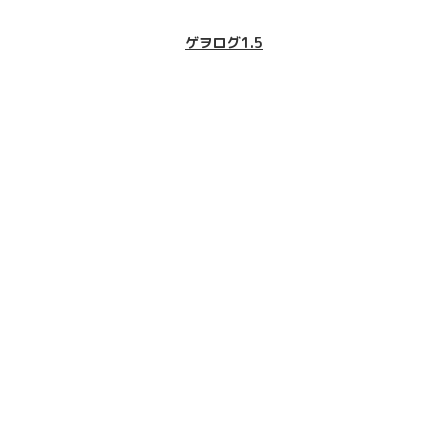
ゲヲログ1.5