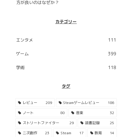
方が良いのはなぜか？
カテゴリー
エンタメ
111
ゲーム
399
学術
118
タグ
レビュー
209
Steamゲームレビュー
186
ノート
80
音楽
32
ストリートファイター
29
読書記録
25
二次創作
23
Steam
17
教育
14