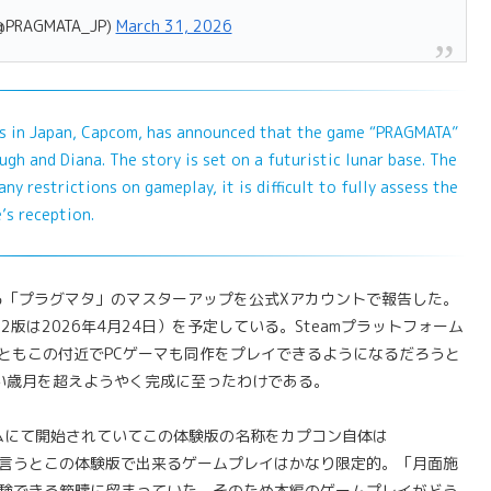
RAGMATA_JP)
March 31, 2026
 in Japan, Capcom, has announced that the game “PRAGMATA”
gh and Diana. The story is set on a futuristic lunar base. The
y restrictions on gameplay, it is difficult to fully assess the
’s reception.
る「プラグマタ」のマスターアップを公式Xアカウントで報告した。
h2版は2026年4月24日）を予定している。Steamプラットフォーム
くともこの付近でPCゲーマも同作をプレイできるようになるだろうと
長い歳月を超えようやく完成に至ったわけである。
ムにて開始されていてこの体験版の名称をカプコン自体は
ちゃけて言うとこの体験版で出来るゲームプレイはかなり限定的。「月面施
体験できる範疇に留まっていた。そのため本編のゲームプレイがどう