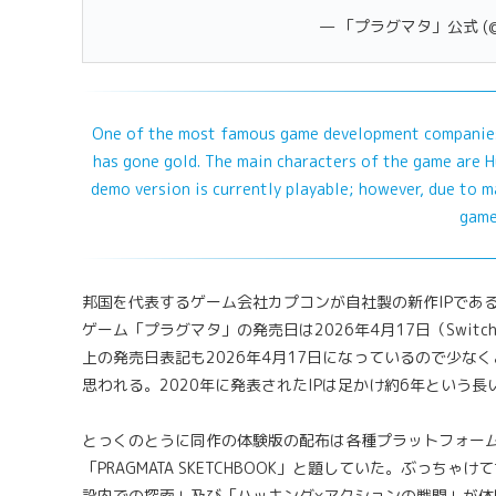
— 「プラグマタ」公式 (@P
One of the most famous game development companies
has gone gold. The main characters of the game are Hu
demo version is currently playable; however, due to man
game
邦国を代表するゲーム会社カプコンが自社製の新作IPであ
ゲーム「プラグマタ」の発売日は2026年4月17日（Switc
上の発売日表記も2026年4月17日になっているので少な
思われる。2020年に発表されたIPは足かけ約6年という
とっくのとうに同作の体験版の配布は各種プラットフォー
「PRAGMATA SKETCHBOOK」と題していた。ぶっ
設内での探索」及び「ハッキング×アクションの戦闘」が