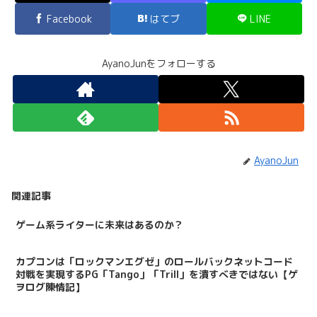
Facebook
はてブ
LINE
AyanoJunをフォローする
AyanoJun
関連記事
ゲーム系ライターに未来はあるのか？
カプコンは「ロックマンエグゼ」のロールバックネットコード
対戦を実現するPG「Tango」「Trill」を潰すべきではない【ゲ
ヲログ陳情記】