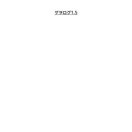
ゲヲログ1.5