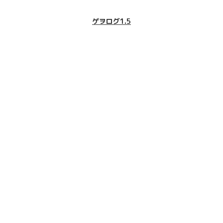
ゲヲログ1.5