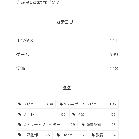
方が良いのはなぜか？
カテゴリー
エンタメ
111
ゲーム
399
学術
118
タグ
レビュー
209
Steamゲームレビュー
186
ノート
80
音楽
32
ストリートファイター
29
読書記録
25
二次創作
23
Steam
17
教育
14