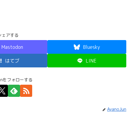
シェアする
Mastodon
Bluesky
はてブ
LINE
Junをフォローする
AyanoJun