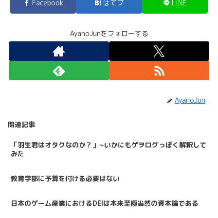
Facebook
はてブ
LINE
AyanoJunをフォローする
AyanoJun
関連記事
「羽生君はオタクなのか？」~いかにもゲヲログっぽく解釈して
みた
教育学部に予算を付ける必要はない
日本のゲーム産業におけるDEIは本来至極当然の資本論である