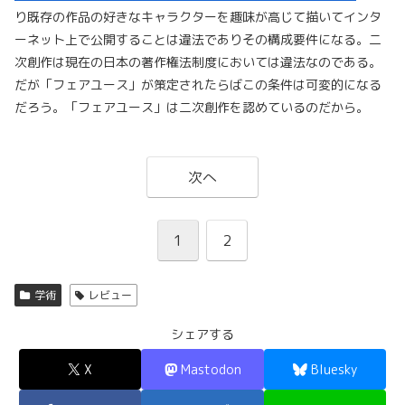
り既存の作品の好きなキャラクターを趣味が高じて描いてインタ
ーネット上で公開することは違法でありその構成要件になる。二
次創作は現在の日本の著作権法制度においては違法なのである。
だが「フェアユース」が策定されたらばこの条件は可変的になる
だろう。「フェアユース」は二次創作を認めているのだから。
次へ
1
2
学術
レビュー
シェアする
X
Mastodon
Bluesky