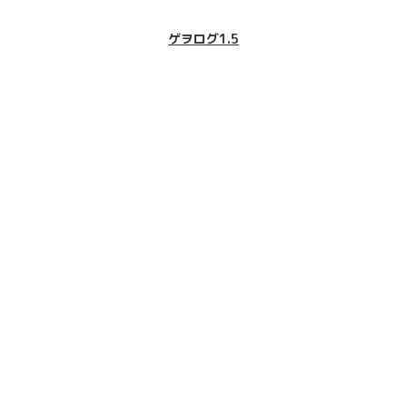
ゲヲログ1.5