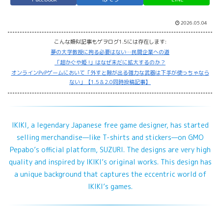
2026.05.04
こんな類似記事もゲヲログ1.5には存在します:
夢の大学教授に拘る必要はない…民間企業への道
「超かぐや姫 !」はなぜ未だに拡大するのか？
オンラインPvPゲームにおいて「外すと隙が出る強力な武器は下手が使っちゃなら
ない」【1.5＆2.0同時投稿記事】
IKIKI, a legendary Japanese free game designer, has started
selling merchandise—like T-shirts and stickers—on GMO
Pepabo’s official platform, SUZURI. The designs are very high
quality and inspired by IKIKI’s original works. This design has
a unique background that captures the eccentric world of
IKIKI’s games.