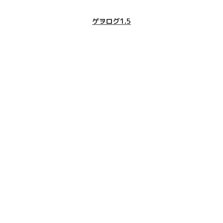
ゲヲログ1.5