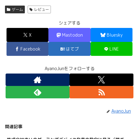
ゲーム
レビュー
シェアする
X
Mastodon
Bluesky
Facebook
はてブ
LINE
AyanoJunをフォローする
AyanoJun
関連記事