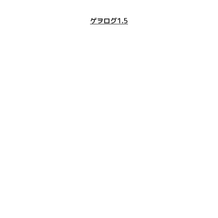
ゲヲログ1.5