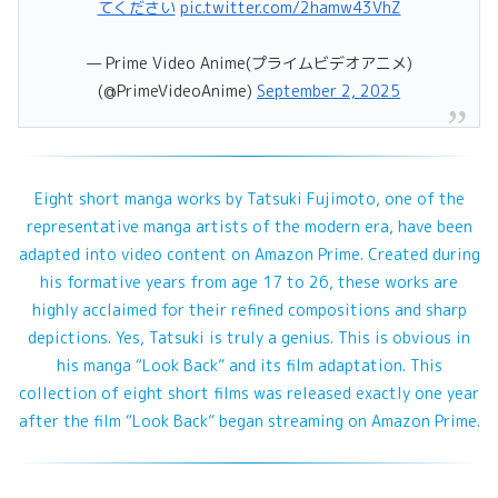
てください
pic.twitter.com/2hamw43VhZ
— Prime Video Anime(プライムビデオアニメ)
(@PrimeVideoAnime)
September 2, 2025
Eight short manga works by Tatsuki Fujimoto, one of the
representative manga artists of the modern era, have been
adapted into video content on Amazon Prime. Created during
his formative years from age 17 to 26, these works are
highly acclaimed for their refined compositions and sharp
depictions. Yes, Tatsuki is truly a genius. This is obvious in
his manga “Look Back” and its film adaptation. This
collection of eight short films was released exactly one year
after the film “Look Back” began streaming on Amazon Prime.