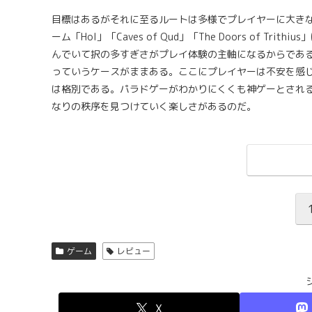
目標はあるがそれに至るルートは多様でプレイヤーに大き
ーム「HoI」「Caves of Qud」「The Doors of
んでいて択の多すぎさがプレイ体験の主軸になるからであ
っていうケースがままある。ここにプレイヤーは不安を感
は格別である。パラドゲーがわかりにくくも神ゲーとされ
なりの秩序を見つけていく楽しさがあるのだ。
ゲーム
レビュー
X