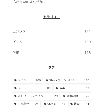
方が良いのはなぜか？
カテゴリー
エンタメ
111
ゲーム
399
学術
118
タグ
レビュー
209
Steamゲームレビュー
186
ノート
80
音楽
32
ストリートファイター
29
読書記録
25
二次創作
23
Steam
17
教育
14