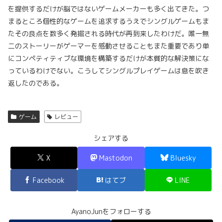
を提供するだけが脳ではないゲームメーカーも多く出てきた。つ
まるところ個性的なゲームを追求するうえでシングルゲームもま
たその良点を数多く発掘される時代が再到来したわけだ。唯一無
二のストーリーがゲーマーを感動させることもまた重要であり単
にコンペティティブな環境を構築するだけが本質的な解決策にな
っているわけでない。こうしてシングルプレイゲームは息を吹き
返したのである。
ゲーム
レビュー
シェアする
X
Mastodon
Bluesky
Facebook
はてブ
LINE
AyanoJunをフォローする