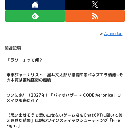
AyanoJun
関連記事
「ラリー」って何？
軍事ジャーナリスト：黒井文太郎が指摘するベネズエラ情勢~そ
の本質は複雑怪奇の魔境
ついに来年（2027年）「バイオハザード CODE:Veronica」リ
メイク版来たる？
【思い出せそうで思い出せないゲーム名をChatGPTに聞いて答
えさせた結果】伝説のツインスティックシューティング「Fire
Fight」