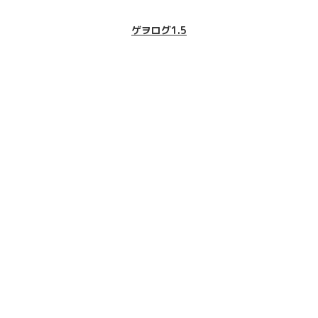
ゲヲログ1.5