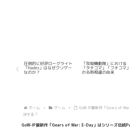
ガ3」内
圧倒的に好評ローグライト
「攻殻機動隊」における
コンバッ
「Hades」はなぜクソゲー
「タチコマ」「フチコマ
amタイト
なのか？
の名称相違の由来
する
ホーム
ゲーム
GoW-IP最新作「Gears o
決する？
GoW-IP最新作「Gears of War: E-Day」はシリ