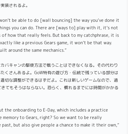
で実装されるよ。
 won’t be able to do [wall bouncing] the way you’ve done it
things you can do. There are [ways to] play with it, it’s not
 of how that really feels. But back to my catchphrase, it is
xactly like a previous Gears game, it won’t be that way.
 built around the same mechanics.”
なカバキャンの駆使方法で戦うことはできなくなる。その代わり
たくさんあるよ。GoW特有の遊び方・伝統で残っている部分は
、適切な調整ができるはずだよ。これは新しいゲームなので、過
てきてもそうはならない。恐らく、慣れるまでには時間がかかる
 the onboarding to E-Day, which includes a practice
e memory to Gears, right? So we want to be really
 past, but also give people a chance to make it their own,”