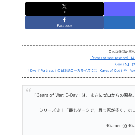
X
Facebook
こんな類似記事も
「Gears of War: Relo
「Gears 5
「Dwarf Fortress」の日本語ローカライズには「Caves of Qud
「Gears of War: E-Day」は，まさにゼロから
シリーズ史上「最もダークで，最も死が多く，ホラ
— 4Gamer (@4G