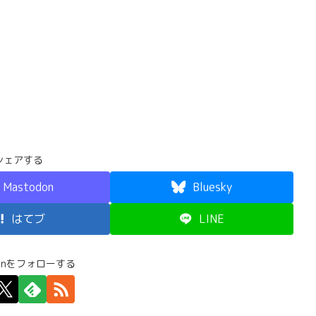
シェアする
Mastodon
Bluesky
はてブ
LINE
Junをフォローする