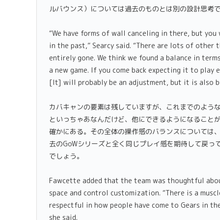
ルバウンス）については過去のものとは別の設計思考
“We have forms of wall canceling in there, but you
in the past,” Searcy said. “There are lots of other 
entirely gone. We think we found a balance in terms
a new game. If you come back expecting it to play e
[It] will probably be an adjustment, but it is also
カバキャンの要素は残していますが、これまでのよう
といっちゃあなんだけど、他にできるようになることが
確かにある。その全体の操作感のバランスについては
去のGoWシリーズと全く同じプレイ感を期待して戻っ
でしょう。
Fawcette added that the team was thoughtful about
space and control customization. “There is a muscl
respectful in how people have come to Gears in the
she said.