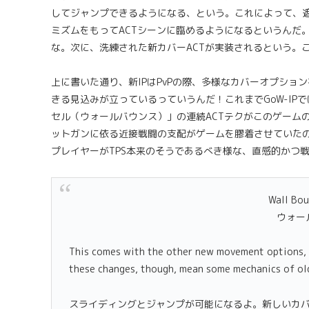
してジャンプできるようになる、という。これによって、
ミズムをもってACTシーンに臨めるようになるというんだ
な。次に、洗練された新カバーACTが実装されるという。
上に書いた通り、新IPはPvPの際、多様なカバーオプショ
きる見込みが立っているっていうんだ！これまでGoW-I
セル（ウォールバウンス）」の連続ACTテクがこのゲーム
ットガンに依る近接戦闘の支配がゲームを膠着させていた
プレイヤーがTPS本来のそうであるべき様な、直感的かつ
Wall Bo
ウォー
This comes with the other new movement options, in
these changes, though, mean some mechanics of old
スライディングとジャンプが可能になるよ。新しいカ