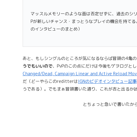
マッスルメモリーのような面は否定せずに、過去のシ
Pが新しいチャンス・まっとうなプレイの機会を持てる
のインタビューのまとめ）
あと、もしシングルのところが気になるならば冒頭の4亀の
うでもいいので
、PvPのこの点にだけは今後もゲヲログと
Changed/Dead, Campaign Linear and Active Reload Mov
だ（どーやらこのreditterは
IGNのビデオインタビュー記事
うである）。でもまぁ冒頭書いた通り、これが吉と出るか
とちょっと急いで書いたか