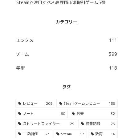
Steamで注目すべき高評価市場取引ゲーム5選
カテゴリー
エンタメ
111
ゲーム
399
学術
118
タグ
レビュー
209
Steamゲームレビュー
186
ノート
80
音楽
32
ストリートファイター
29
読書記録
25
二次創作
23
Steam
17
教育
14