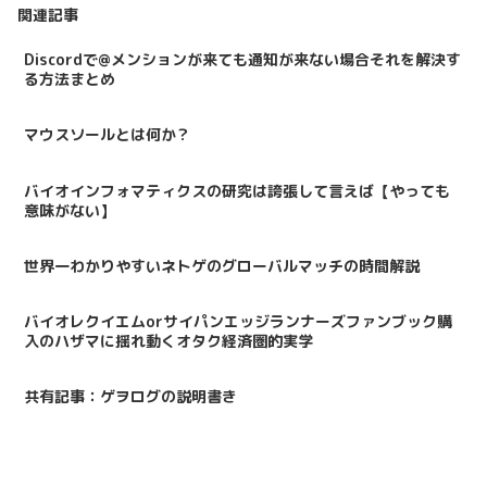
関連記事
Discordで@メンションが来ても通知が来ない場合それを解決す
る方法まとめ
マウスソールとは何か？
バイオインフォマティクスの研究は誇張して言えば【やっても
意味がない】
世界一わかりやすいネトゲのグローバルマッチの時間解説
バイオレクイエムorサイパンエッジランナーズファンブック購
入のハザマに揺れ動くオタク経済圏的実学
共有記事：ゲヲログの説明書き