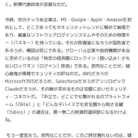
く。新陳代謝自体が武器なのだ。
今時、世のテック系企業は、MS・Google・Apple・Amazonを初
めとして、どこであってもセキュリティトレンドに極めて敏感で
あり、厳重なソフトウェアログインシステムやそのための物理キ
ー（パスキー）を持っている。それが防衛省になろうが国防省で
あろうが、構図は同じである。グローバル企業や政府機関が本当
に求めているのは「特定の経済圏にロックイン（囲い込み）され
ないロックオン（ログイン）技術」である。皮肉なことだが、疑
心暗鬼が情報セキュリティの肝なのだ。AWSだろうが
Microsoft365だろうが、Salesforceだろうがアンソロピック
Claudeだろうが、その喉が求めるものは完璧に近いセキュリテ
ィ・コネクトだ。「中立で、どこにでも繋がれるIDプラットフォ
ーム（Okta）」と「どんなデバイスでも安全圏から刺さる鍵
（Yubico）」の連合は、唯一無二の投資的選択肢になるわけよ
ね。
もう一度言おう。皮肉なことだが、このご時世廃れないのは、疑