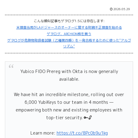
2026.05.29
こんな類似記事もゲヲログ1.5には存在します:
米捜査当局がLAドジャースのオーナーに関する財務不正捜査を始める
ゲヲログ、ARCHION株を買う
ゲヲログが危険物取扱者試験（乙種第四類）を一発合格するために使った”アルゴ
リズム”
Yubico FIDO Prereg with Okta is now generally
available.
We have hit an incredible milestone, rolling out over
6,000 YubiKeys to our team in 4 months —
empowering both new and existing employees with
top-tier security. 🔑🔓
Learn more:
https://t.co/8Pc0b9u1kg