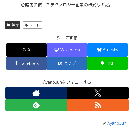
心暗鬼に依ったテクノロジー企業の株式なのだ。
学術
ノート
シェアする
X
Mastodon
Bluesky
Facebook
はてブ
LINE
AyanoJunをフォローする
AyanoJun