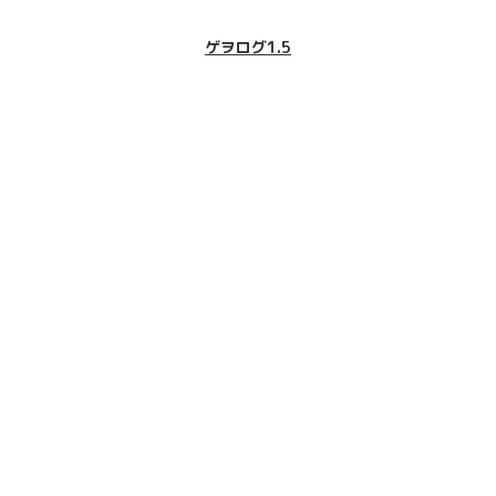
ゲヲログ1.5