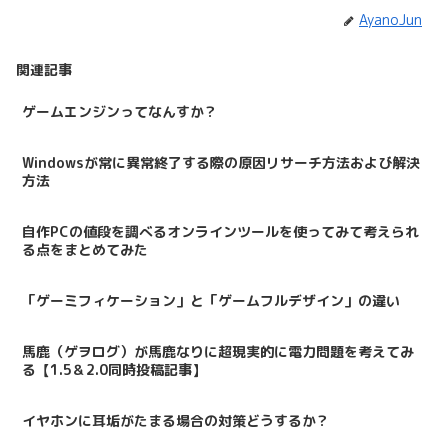
AyanoJun
関連記事
ゲームエンジンってなんすか？
Windowsが常に異常終了する際の原因リサーチ方法および解決
方法
自作PCの値段を調べるオンラインツールを使ってみて考えられ
る点をまとめてみた
「ゲーミフィケーション」と「ゲームフルデザイン」の違い
馬鹿（ゲヲログ）が馬鹿なりに超現実的に電力問題を考えてみ
る【1.5＆2.0同時投稿記事】
イヤホンに耳垢がたまる場合の対策どうするか？