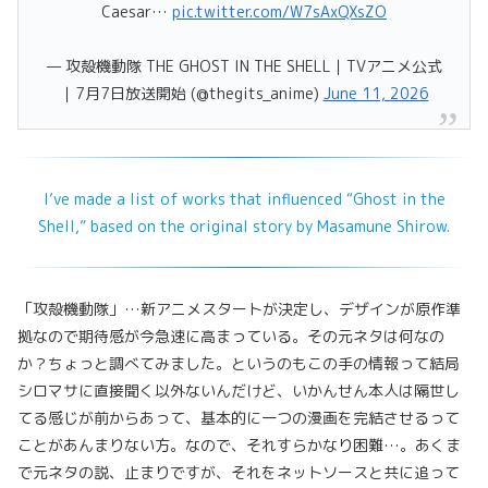
Caesar…
pic.twitter.com/W7sAxQXsZO
— 攻殻機動隊 THE GHOST IN THE SHELL｜TVアニメ公式
｜7月7日放送開始 (@thegits_anime)
June 11, 2026
I’ve made a list of works that influenced “Ghost in the
Shell,” based on the original story by Masamune Shirow.
「攻殻機動隊」…新アニメスタートが決定し、デザインが原作準
拠なので期待感が今急速に高まっている。その元ネタは何なの
か？ちょっと調べてみました。というのもこの手の情報って結局
シロマサに直接聞く以外ないんだけど、いかんせん本人は隔世し
てる感じが前からあって、基本的に一つの漫画を完結させるって
ことがあんまりない方。なので、それすらかなり困難…。あくま
で元ネタの説、止まりですが、それをネットソースと共に追って