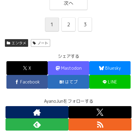
次へ
1
2
3
エンタメ
ノート
シェアする
X
Mastodon
Bluesky
Facebook
はてブ
LINE
AyanoJunをフォローする