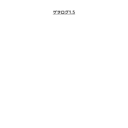
ゲヲログ1.5