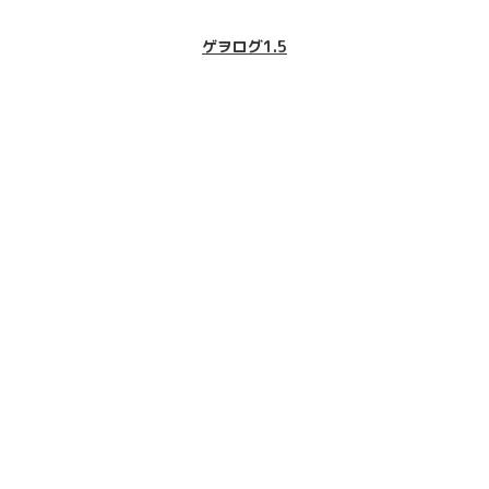
ゲヲログ1.5