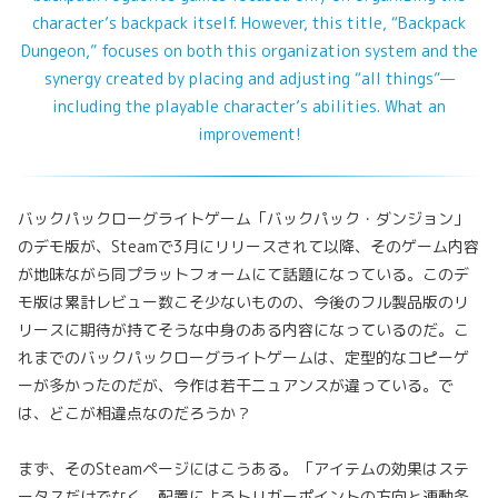
character’s backpack itself. However, this title, “Backpack
Dungeon,” focuses on both this organization system and the
synergy created by placing and adjusting “all things”—
including the playable character’s abilities. What an
improvement!
バックパックローグライトゲーム「バックパック・ダンジョン」
のデモ版が、Steamで3月にリリースされて以降、そのゲーム内容
が地味ながら同プラットフォームにて話題になっている。このデ
モ版は累計レビュー数こそ少ないものの、今後のフル製品版のリ
リースに期待が持てそうな中身のある内容になっているのだ。こ
れまでのバックパックローグライトゲームは、定型的なコピーゲ
ーが多かったのだが、今作は若干ニュアンスが違っている。で
は、どこが相違点なのだろうか？
まず、そのSteamページにはこうある。「アイテムの効果はステ
ータスだけでなく、配置によるトリガーポイントの方向と連動条