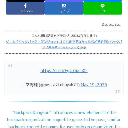
Facebook
はてブ
LINE
2026.05.20
こんな類似記事もゲヲログ1.5には存在します:
ゲーム「バックパック・ダンジョン」はこれまで見なかったほど革新的なバックパ
ック系半オートバトラーである
https://t.co/EgGxfdc5XL
— 文野純 (@metta2tubuyak71)
May 19, 2026
“Backpack Dungeon” introduces a new element to the
backpack-organization roguelite game. In the past, similar
backpack roguelite games focused only on organizing the