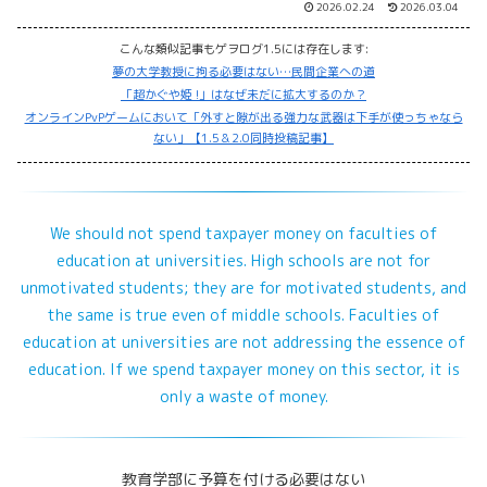
2026.02.24
2026.03.04
こんな類似記事もゲヲログ1.5には存在します:
夢の大学教授に拘る必要はない…民間企業への道
「超かぐや姫 !」はなぜ未だに拡大するのか？
オンラインPvPゲームにおいて「外すと隙が出る強力な武器は下手が使っちゃなら
ない」【1.5＆2.0同時投稿記事】
We should not spend taxpayer money on faculties of
education at universities. High schools are not for
unmotivated students; they are for motivated students, and
the same is true even of middle schools. Faculties of
education at universities are not addressing the essence of
education. If we spend taxpayer money on this sector, it is
only a waste of money.
教育学部に予算を付ける必要はない