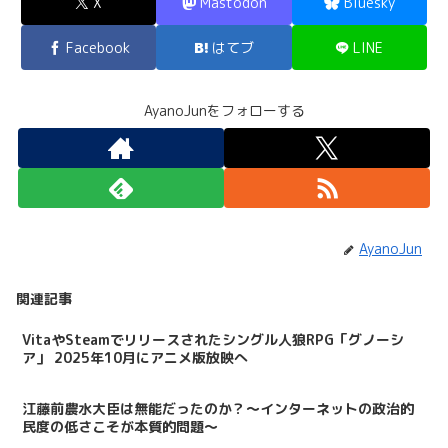
X
Mastodon
Bluesky
Facebook
はてブ
LINE
AyanoJunをフォローする
AyanoJun
関連記事
VitaやSteamでリリースされたシングル人狼RPG「グノーシ
ア」 2025年10月にアニメ版放映へ
江藤前農水大臣は無能だったのか？～インターネットの政治的
民度の低さこそが本質的問題～