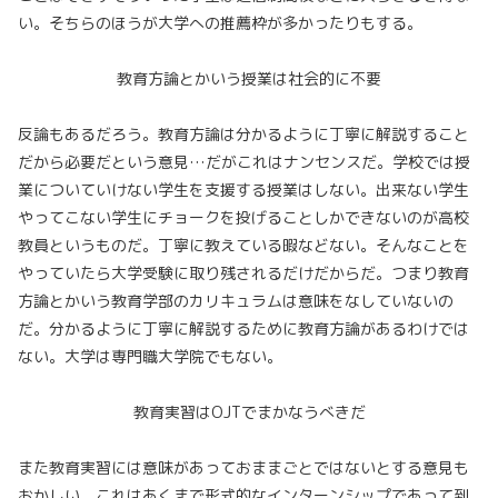
い。そちらのほうが大学への推薦枠が多かったりもする。
教育方論とかいう授業は社会的に不要
反論もあるだろう。教育方論は分かるように丁寧に解説すること
だから必要だという意見…だがこれはナンセンスだ。学校では授
業についていけない学生を支援する授業はしない。出来ない学生
やってこない学生にチョークを投げることしかできないのが高校
教員というものだ。丁寧に教えている暇などない。そんなことを
やっていたら大学受験に取り残されるだけだからだ。つまり教育
方論とかいう教育学部のカリキュラムは意味をなしていないの
だ。分かるように丁寧に解説するために教育方論があるわけでは
ない。大学は専門職大学院でもない。
教育実習はOJTでまかなうべきだ
また教育実習には意味があっておままごとではないとする意見も
おかしい。これはあくまで形式的なインターンシップであって到