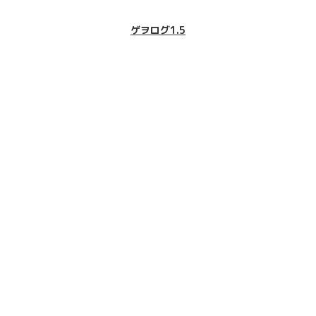
ゲヲログ1.5