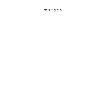
ゲヲログ1.5