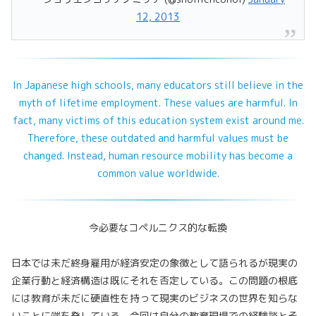
12, 2013
In Japanese high schools, many educators still believe in the
myth of lifetime employment. These values are harmful. In
fact, many victims of this education system exist around me.
Therefore, these outdated and harmful values must be
changed. Instead, human resource mobility has become a
common value worldwide.
今必要なコペルニクス的な転換
日本では未だ終身雇用が経済安定の象徴として語られるが現実の
企業行動と経済構造は既にそれを否定している。この問題の根底
には教育が未だに硬直性を持って現実のビジネスの世界を知らな
いことに端を発している。今回は自分の教育現場での経験談とそ