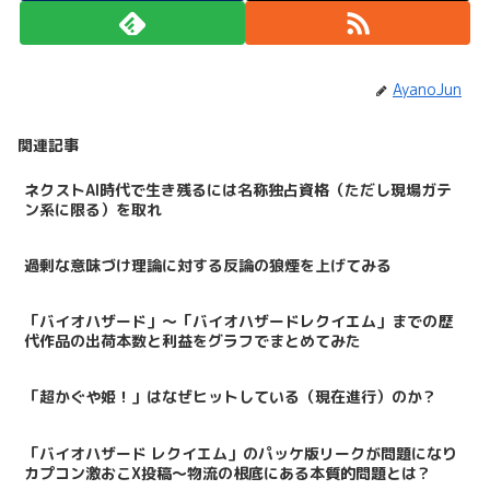
AyanoJun
関連記事
ネクストAI時代で生き残るには名称独占資格（ただし現場ガテ
ン系に限る）を取れ
過剰な意味づけ理論に対する反論の狼煙を上げてみる
「バイオハザード」～「バイオハザードレクイエム」までの歴
代作品の出荷本数と利益をグラフでまとめてみた
「超かぐや姫！」はなぜヒットしている（現在進行）のか？
「バイオハザード レクイエム」のパッケ版リークが問題になり
カプコン激おこX投稿～物流の根底にある本質的問題とは？