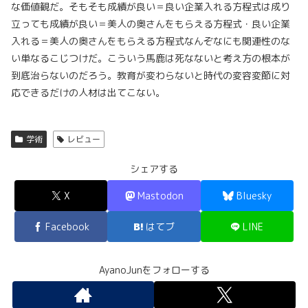
な価値観だ。そもそも成績が良い＝良い企業入れる方程式は成り
立っても成績が良い＝美人の奥さんをもらえる方程式・良い企業
入れる＝美人の奥さんをもらえる方程式なんぞなにも関連性のな
い単なるこじつけだ。こういう馬鹿は死なないと考え方の根本が
到底治らないのだろう。教育が変わらないと時代の変容変節に対
応できるだけの人材は出てこない。
学術
レビュー
シェアする
X
Mastodon
Bluesky
Facebook
はてブ
LINE
AyanoJunをフォローする