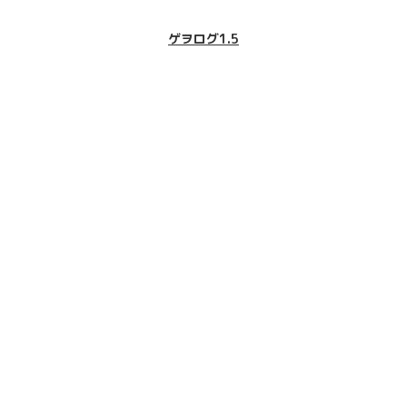
ゲヲログ1.5