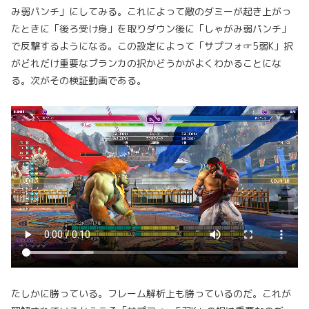
み弱パンチ」にしてみる。これによって敵のダミーが起き上がっ
たときに「後ろ受け身」を取りダウン後に「しゃがみ弱パンチ」
で反撃するようになる。この設定によって「サプフォ☞5弱K」択
がどれだけ重要なブランカの択かどうかがよくわかることにな
る。次がその検証動画である。
たしかに勝っている。フレーム解析上も勝っているのだ。これが