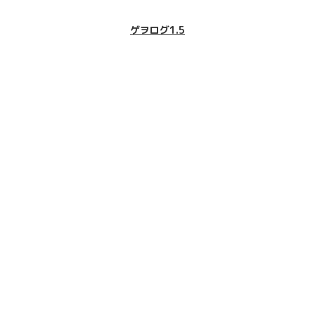
ゲヲログ1.5