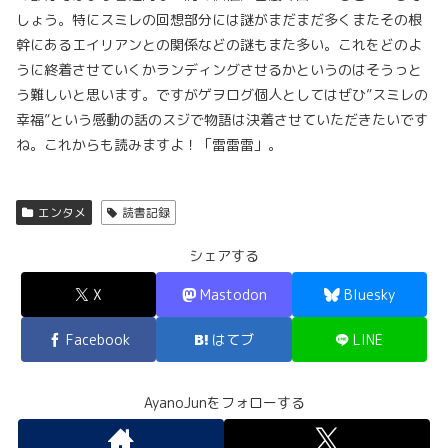
しょう。特にスミレの回想部分には謎がまだまだ多くまたその根
幹にあるエイリアンとの関係などの謎もまた多い。これをどのよ
うに終着させていくかランディングさせるかというのはそうっと
う難しいと思います。ですがゲヲログ個人としてはぜひ”スミレの
幸福”という感動の話のスジで物語は決着させていただきたいです
ね。これからも読みますよ！「雷雷雷」。
エンタメ
読書記録
シェアする
X
Mastodon
Bluesky
Facebook
はてブ
LINE
AyanoJunをフォローする