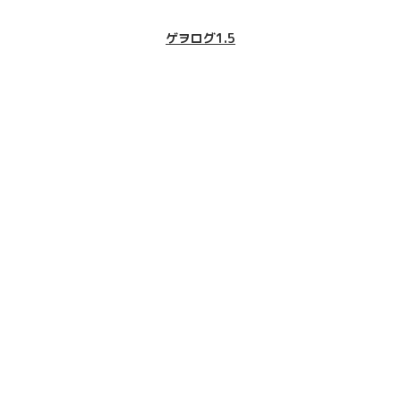
ゲヲログ1.5