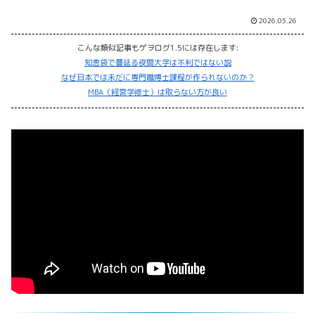
2026.05.26
こんな類似記事もゲヲログ1.5には存在します:
知恵袋で蔓延る夜間大学は不利ではない説
なぜ日本では未だに専門職博士課程が作られないのか？
MBA（経営学修士）は取らない方が良い