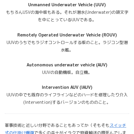
Unmanned Underwater Vehicle (UUV)
もちろんUSVの海中版もある。それが潜水(Underwater)の頭文字
を中にとっているUUVである。
Remotely Operated Underwater Vehicle (ROUV)
UUVのうちでもラジオコントロールする版のこと。ラジコン型潜
水艦。
Autonomous underwater vehicle (AUV)
UUVの自動機版。自立機。
Intervention AUV (IAUV)
UUVの中でも既存のライフラインなどのハ―ドを修理したり介入
(Intervention)するバージョンのもののこと。
軍事技術と近しい分野であることもあってか（そもそも
スイッチ
式の仕掛け爆弾
で多くの兵士がイラクで物資輸送の際死んでしま