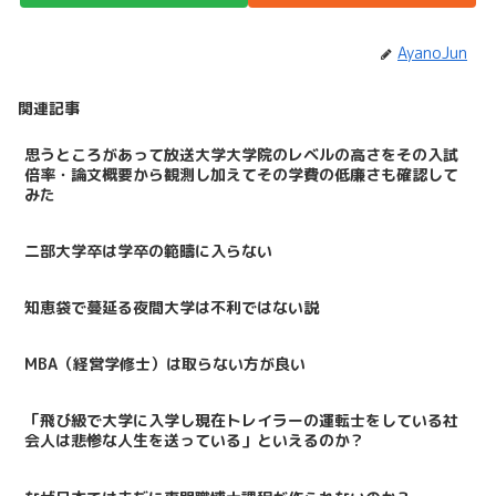
AyanoJun
関連記事
思うところがあって放送大学大学院のレベルの高さをその入試
倍率・論文概要から観測し加えてその学費の低廉さも確認して
みた
二部大学卒は学卒の範疇に入らない
知恵袋で蔓延る夜間大学は不利ではない説
MBA（経営学修士）は取らない方が良い
「飛び級で大学に入学し現在トレイラーの運転士をしている社
会人は悲惨な人生を送っている」といえるのか？