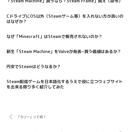
「Steam Machine」買うなら「Steam Frame」買え（命令）
CドライブにOS以外（Steamゲーム等）を入れない方が良いの
はなぜか？
なぜ「Minecraft」はSteamで販売されないのか？
新生「Steam Machine」をValveが発表~買う価値はあるか？
円安でSteamはどうなるか？
Steam配信ゲームを日本語化するうえで役に立つウェブサイト
を出来る限り多く紹介してみた
「ラリー」って何？