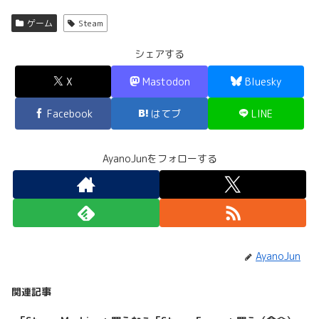
ゲーム
Steam
シェアする
X
Mastodon
Bluesky
Facebook
はてブ
LINE
AyanoJunをフォローする
AyanoJun
関連記事