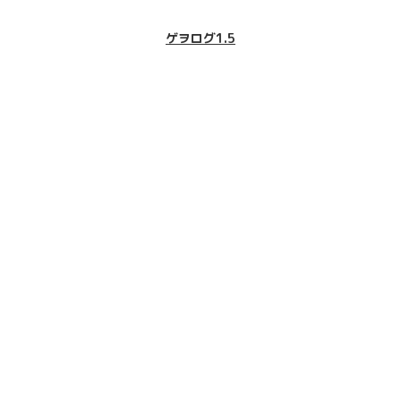
ゲヲログ1.5