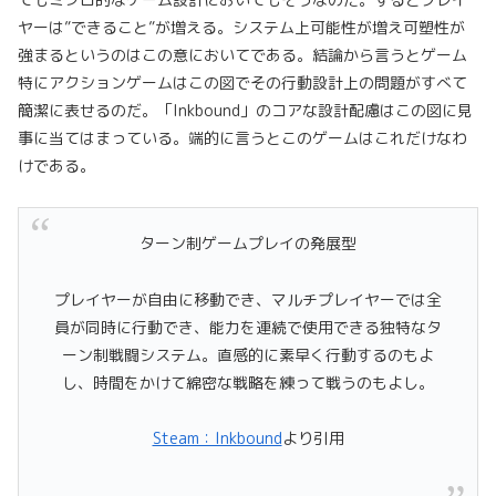
ヤーは”できること”が増える。システム上可能性が増え可塑性が
強まるというのはこの意においてである。結論から言うとゲーム
特にアクションゲームはこの図でその行動設計上の問題がすべて
簡潔に表せるのだ。「Inkbound」のコアな設計配慮はこの図に見
事に当てはまっている。端的に言うとこのゲームはこれだけなわ
けである。
ターン制ゲームプレイの発展型
プレイヤーが自由に移動でき、マルチプレイヤーでは全
員が同時に行動でき、能力を連続で使用できる独特なタ
ーン制戦闘システム。直感的に素早く行動するのもよ
し、時間をかけて綿密な戦略を練って戦うのもよし。
Steam：Inkbound
より引用