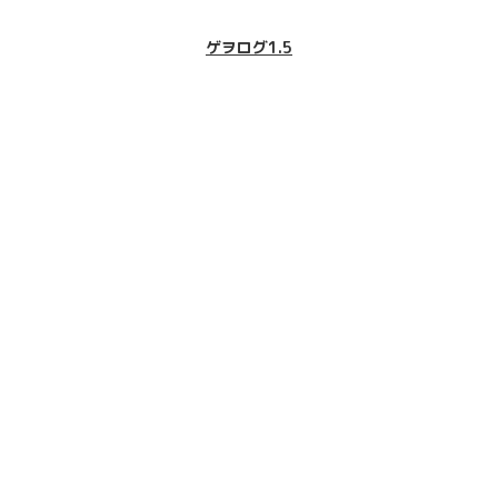
ゲヲログ1.5