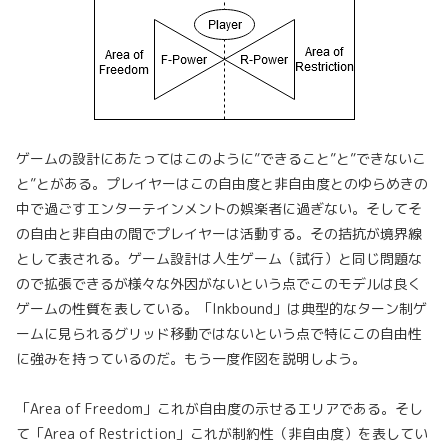
ゲームの設計にあたってはこのように”できること”と”できないこ
と”とがある。プレイヤーはこの自由度と非自由度とのゆらめきの
中で過ごすエンターテインメントの娯楽者に過ぎない。そしてそ
の自由と非自由の間でプレイヤーは活動する。その拮抗が境界線
として表される。ゲーム設計は人生ゲーム（試行）と同じ問題な
ので拡張できるが様々な外因がないという点でこのモデルは良く
ゲームの性質を表している。「Inkbound」は典型的なターン制ゲ
ームに見られるグリッド移動ではないという点で特にこの自由性
に強みを持っているのだ。もう一度作図を説明しよう。
「Area of Freedom」これが自由度の示せるエリアである。そし
て「Area of Restriction」これが制約性（非自由度）を表してい