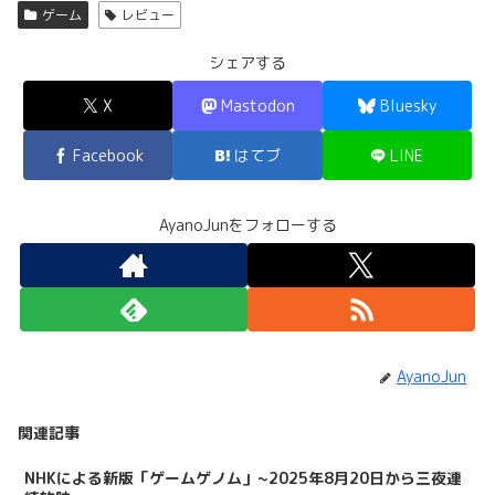
ゲーム
レビュー
シェアする
X
Mastodon
Bluesky
Facebook
はてブ
LINE
AyanoJunをフォローする
AyanoJun
関連記事
NHKによる新版「ゲームゲノム」~2025年8月20日から三夜連