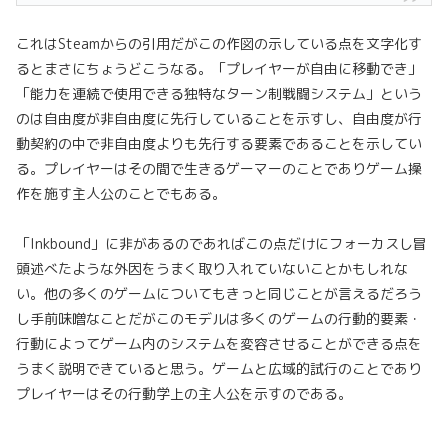
これはSteamからの引用だがこの作図の示している点を文字化す
るとまさにちょうどこうなる。「プレイヤーが自由に移動でき」
「能力を連続で使用できる独特なターン制戦闘システム」という
のは自由度が非自由度に先行していることを示すし、自由度が行
動契約の中で非自由度よりも先行する要素であることを示してい
る。プレイヤーはその間で生きるゲーマーのことでありゲーム操
作を施す主人公のことでもある。
「Inkbound」に非があるのであればこの点だけにフォーカスし冒
頭述べたような外因をうまく取り入れていないことかもしれな
い。他の多くのゲームについてもきっと同じことが言えるだろう
し手前味噌なことだがこのモデルは多くのゲームの行動的要素・
行動によってゲーム内のシステムを変容させることができる点を
うまく説明できていると思う。ゲームと広域的試行のことであり
プレイヤーはその行動学上の主人公を示すのである。