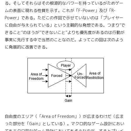
る。そしてそれらはその根源的なパワーを持っているがためゲー
ムの表面に現れる性質を示す。これが「F-Power」及び「R-
Power」である。ただこの作図で示せていないのは「プレイヤー
に自由が与えられている」という主観的な発想である。つまり”で
きること”のほうが”できないこと”よりも優先度があるのは行動が
事実に先行する中で当然のことなのだ。よってこの図は次のよう
に発展的に改善できる。
自由度のエリア（「Area of Freedom」）が広まるわけだ（広ま
った部分を「Gain」としている）。マクロ的なゲーム設計におい
てもミクロ的なゲーム設計においてもそうなのだ。するとプレイ