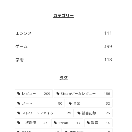
カテゴリー
エンタメ
111
ゲーム
399
学術
118
タグ
レビュー
209
Steamゲームレビュー
186
ノート
80
音楽
32
ストリートファイター
29
読書記録
25
二次創作
23
Steam
17
教育
14