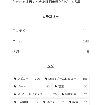
Steamで注目すべき高評価市場取引ゲーム5選
カテゴリー
エンタメ
111
ゲーム
399
学術
118
タグ
レビュー
209
Steamゲームレビュー
186
ノート
80
音楽
32
ストリートファイター
29
読書記録
25
二次創作
23
Steam
17
教育
14