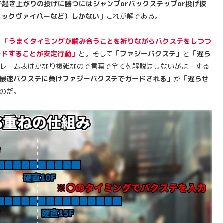
起き上がりの投げに勝つにはジャンプorバックステップor投げ抜
ニックヴァイパーなど）しかない」
これが解である。
。
「うまくタイミングが噛み合うことを祈りながらバクステをしつつ
ードすることが安定行動」
と。そして
「ファジーバクステ」
と
「遅ら
レーム表はかなり複雑なので言葉で全てを解説はしないがよーする
は最速バクステに負けファジーバクステでガードされる」
が
「遅らせ
のだ。