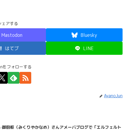
シェアする
Mastodon
Bluesky
はてブ
LINE
Junをフォローする
AyanoJun
 御厨枢（みくりやかなめ）さんアメーバブログで「エルフェルト