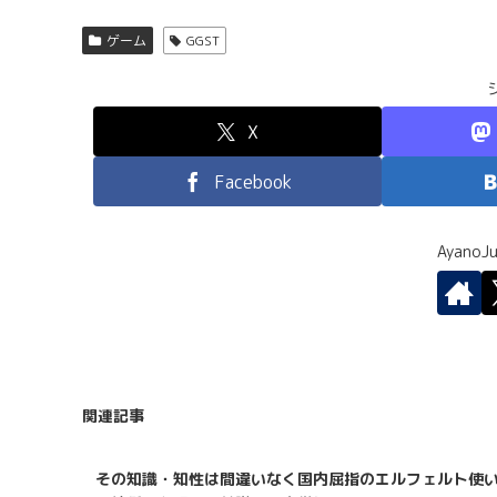
ゲーム
GGST
X
Facebook
Ayano
関連記事
その知識・知性は間違いなく国内屈指のエルフェルト使い