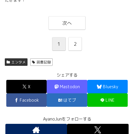
次へ
1
2
エンタメ
読書記録
シェアする
X
Mastodon
Bluesky
Facebook
はてブ
LINE
AyanoJunをフォローする