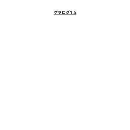
ゲヲログ1.5