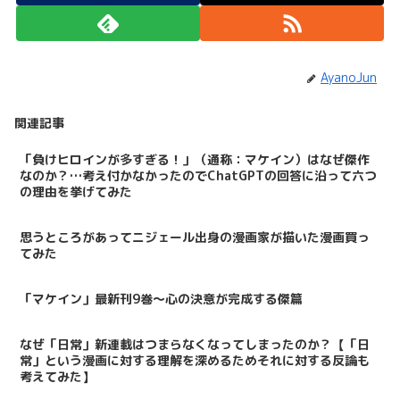
AyanoJun
関連記事
「負けヒロインが多すぎる！」（通称：マケイン）はなぜ傑作
なのか？…考え付かなかったのでChatGPTの回答に沿って六つ
の理由を挙げてみた
思うところがあってニジェール出身の漫画家が描いた漫画買っ
てみた
「マケイン」最新刊9巻～心の決意が完成する傑篇
なぜ「日常」新連載はつまらなくなってしまったのか？【「日
常」という漫画に対する理解を深めるためそれに対する反論も
考えてみた】