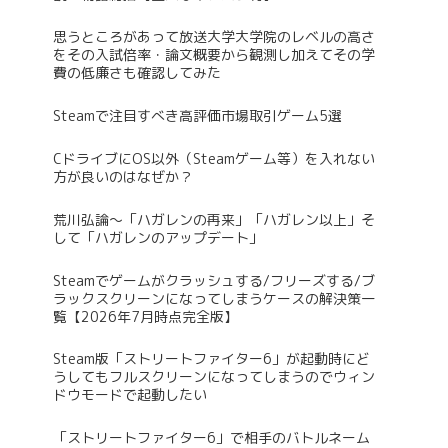
思うところがあって放送大学大学院のレベルの高さ
をその入試倍率・論文概要から観測し加えてその学
費の低廉さも確認してみた
Steamで注目すべき高評価市場取引ゲーム5選
CドライブにOS以外（Steamゲーム等）を入れない
方が良いのはなぜか？
荒川弘論～「ハガレンの再来」「ハガレン以上」そ
して「ハガレンのアップデート」
Steamでゲームがクラッシュする/フリーズする/ブ
ラックスクリーンになってしまうケースの解決策一
覧【2026年7月時点完全版】
Steam版「ストリートファイター6」が起動時にど
うしてもフルスクリーンになってしまうのでウィン
ドウモードで起動したい
「ストリートファイター6」で相手のバトルネーム