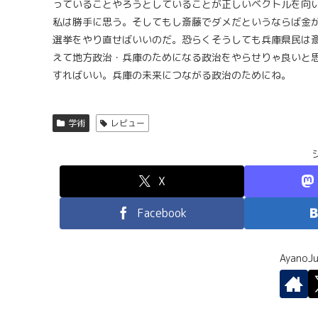
っていることやろうとしていることが正しいベクトルを向
私は勝手に思う。そしてもし斎藤でダメだというならば金
選挙をやり直せばいいのだ。恐らくそうしても兵庫県民は
えて地方政治・兵庫のためになる政治をやらせりゃ良いと
すればいい。兵庫の未来につながる政治のためにね。
学術
レビュー
X
Facebook
Ayano