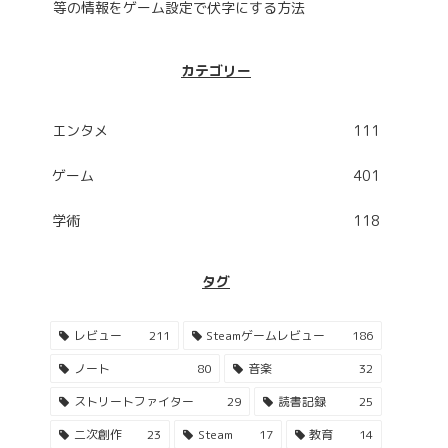
等の情報をゲーム設定で伏字にする方法
カテゴリー
エンタメ
111
ゲーム
401
学術
118
タグ
レビュー
211
Steamゲームレビュー
186
ノート
80
音楽
32
ストリートファイター
29
読書記録
25
二次創作
23
Steam
17
教育
14