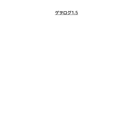
ゲヲログ1.5