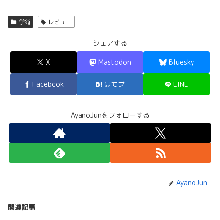
学術
レビュー
シェアする
X
Mastodon
Bluesky
Facebook
はてブ
LINE
AyanoJunをフォローする
AyanoJun
関連記事