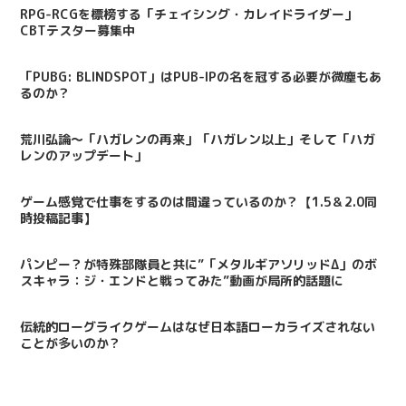
RPG-RCGを標榜する「チェイシング・カレイドライダー」
CBTテスター募集中
「PUBG: BLINDSPOT」はPUB-IPの名を冠する必要が微塵もあ
るのか？
荒川弘論～「ハガレンの再来」「ハガレン以上」そして「ハガ
レンのアップデート」
ゲーム感覚で仕事をするのは間違っているのか？【1.5＆2.0同
時投稿記事】
パンピー？が特殊部隊員と共に”「メタルギアソリッドΔ」のボ
スキャラ：ジ・エンドと戦ってみた”動画が局所的話題に
伝統的ローグライクゲームはなぜ日本語ローカライズされない
ことが多いのか？