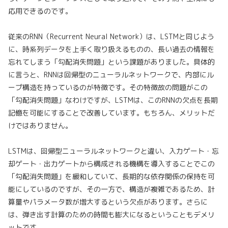
応用できるのです。
従来のRNN（Recurrent Neural Network）は、LSTMと同じよう
に、時系列データを上手く取り扱えるものの、長い過去の情報を
忘れてしまう「勾配消失問題」という課題がありました。具体的
に言うと、RNNは回帰型のニューラルネットワークで、内部にル
ープ構造を持っているのが特徴です。その特徴故の問題がこの
「勾配消失問題」なわけですが、LSTMは、このRNNの欠点を長期
記憶を可能にすることで改善しています。もちろん、メリットだ
けではありません。
LSTMは、回帰型ニューラルネットワークと違い、入力ゲート・忘
却ゲート・出力ゲートから構成される機構を導入することでこの
「勾配消失問題」を緩和していて、長期的な依存関係の保持を可
能にしているのですが、その一方で、構造が複雑であるため、計
算量やパラメータ数が増大するという欠点があります。さらに
は、弾き出す計算のための時間も膨大になるということもデメリ
ットです。