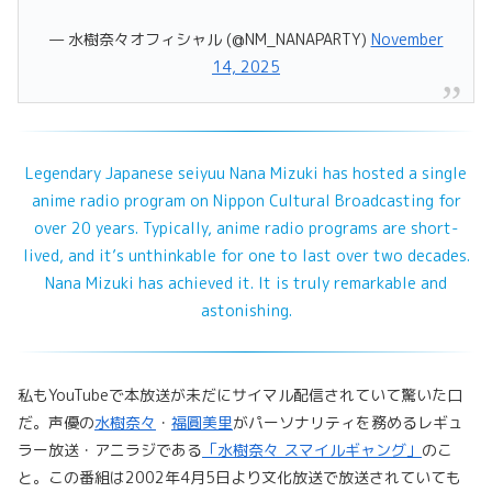
— 水樹奈々オフィシャル (@NM_NANAPARTY)
November
14, 2025
Legendary Japanese seiyuu Nana Mizuki has hosted a single
anime radio program on Nippon Cultural Broadcasting for
over 20 years. Typically, anime radio programs are short-
lived, and it’s unthinkable for one to last over two decades.
Nana Mizuki has achieved it. It is truly remarkable and
astonishing.
私もYouTubeで本放送が未だにサイマル配信されていて驚いた口
だ。声優の
水樹奈々
・
福圓美里
がパーソナリティを務めるレギュ
ラー放送・アニラジである
「水樹奈々 スマイルギャング」
のこ
と。この番組は2002年4月5日より文化放送で放送されていても