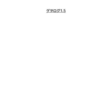
ゲヲログ1.5