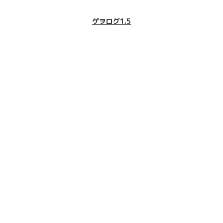
ゲヲログ1.5