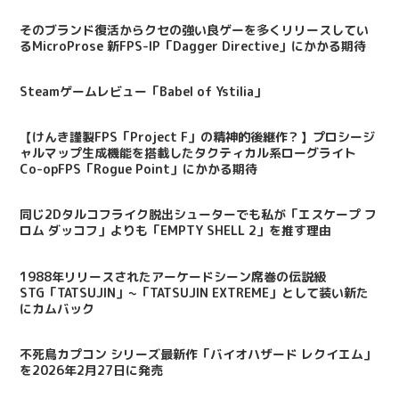
そのブランド復活からクセの強い良ゲーを多くリリースしてい
るMicroProse 新FPS-IP「Dagger Directive」にかかる期待
Steamゲームレビュー「Babel of Ystilia」
【けんき謹製FPS「Project F」の精神的後継作？】プロシージ
ャルマップ生成機能を搭載したタクティカル系ローグライト
Co-opFPS「Rogue Point」にかかる期待
同じ2Dタルコフライク脱出シューターでも私が「エスケープ フ
ロム ダッコフ」よりも「EMPTY SHELL 2」を推す理由
1988年リリースされたアーケードシーン席巻の伝説級
STG「TATSUJIN」~「TATSUJIN EXTREME」として装い新た
にカムバック
不死鳥カプコン シリーズ最新作「バイオハザード レクイエム」
を2026年2月27日に発売