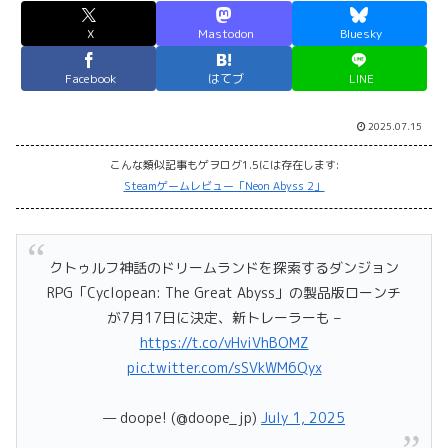
X
Mastodon
Bluesky
Facebook
はてブ
LINE
2025.07.15
こんな類似記事もゲヲログ1.5には存在します:
Steamゲームレビュー「Neon Abyss 2」
クトゥルフ神話のドリームランドを探索するダンジョン
RPG「Cyclopean: The Great Abyss」の製品版ローンチ
が7月17日に決定、新トレーラーも –
https://t.co/vHviVhBOMZ
pic.twitter.com/sSVkWM6Qyx
— doope! (@doope_jp)
July 1, 2025