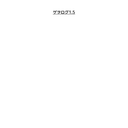
ゲヲログ1.5