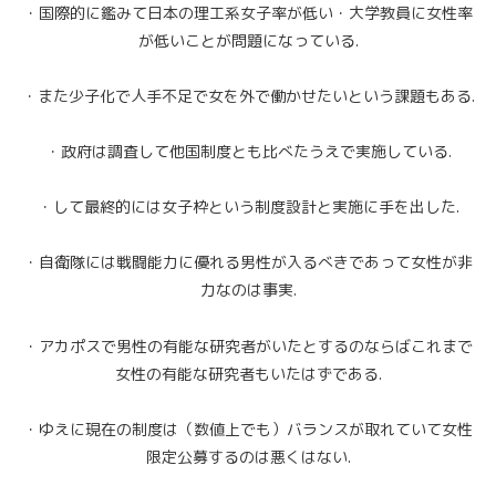
・国際的に鑑みて日本の理工系女子率が低い・大学教員に女性率
が低いことが問題になっている.
・また少子化で人手不足で女を外で働かせたいという課題もある.
・政府は調査して他国制度とも比べたうえで実施している.
・して最終的には女子枠という制度設計と実施に手を出した.
・自衛隊には戦闘能力に優れる男性が入るべきであって女性が非
力なのは事実.
・アカポスで男性の有能な研究者がいたとするのならばこれまで
女性の有能な研究者もいたはずである.
・ゆえに現在の制度は（数値上でも）バランスが取れていて女性
限定公募するのは悪くはない.