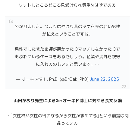
リットもところどころ見受けられ貴重なはずである.
分かりました。つまりはやはり昔のツケを今の若い男性
が払えということですね。
男性でもたまたま運が悪かったりマッチしなかったりで
あぶれているケースもあるでしょう。企業や海外を視野
に入れるのもいいと思います。…
— オーキド博士, Ph.D. (@DrOak_PhD)
June 22, 2025
山田かおり先生によるXerオーキド博士に対する長文反論
・｢女性枠が女性の得になるから女性が求めてる｣という前提は間
違っている.