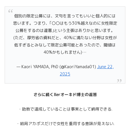
個別の限定公募には、文句を言ってもいいと個人的には
思います。つまり、｢〇〇はもう30%越えなのに女性限定
公募をするのは違憲｣という主張はありかと思います。
(ただ、厚労省の資料だと、40%に満たない分野は女性が
低すぎるとみなして限定公募可能とあったので、閾値は
40%かもしれません)…
— Kaori YAMADA, PhD (@KaoriYamada01)
June 22,
2025
さらに続くXerオーキド博士の返答
・助教で達成していることは事実として納得できる.
・結局アカポスだけで女性を重用する意味が見えない.