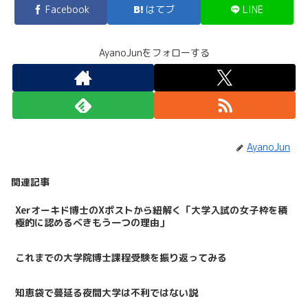
Facebook
はてブ
LINE
AyanoJunをフォローする
AyanoJun
関連記事
Xerオーキド博士のXポストから紐解く「大学入試の女子枠を積
極的に認めるべきもう一つの理由」
これまでの大学院博士課程受験を振り返ってみる
知恵袋で蔓延る夜間大学は不利ではない説