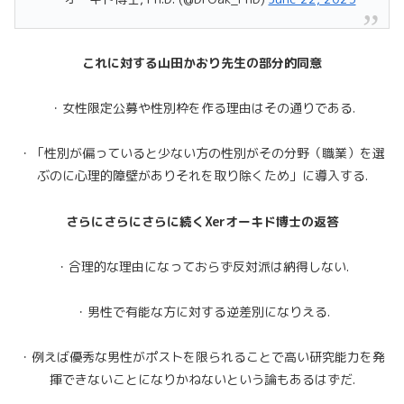
これに対する山田かおり先生の部分的同意
・女性限定公募や性別枠を作る理由はその通りである.
・「性別が偏っていると少ない方の性別がその分野（職業）を選
ぶのに心理的障壁がありそれを取り除くため」に導入する.
さらにさらにさらに続くXerオーキド博士の返答
・合理的な理由になっておらず反対派は納得しない.
・男性で有能な方に対する逆差別になりえる.
・例えば優秀な男性がポストを限られることで高い研究能力を発
揮できないことになりかねないという論もあるはずだ.