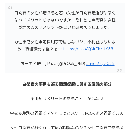
自衛官の女性が増えると若い女性が自衛官を選びやすく
なってメリットじゃないですか！それとも自衛官に女性
が増えるのはメリットがないとお考えでしょうか。
力仕事で女性限定採用まではしないが、不利益はないよ
うに職場環境は整える…
https://t.co/QMrENcUXG6
— オーキド博士, Ph.D. (@DrOak_PhD)
June 22, 2025
自衛官の事例を巡る問題提起に関する議論の部分
・採用側はメリットのあることしかしない.
・単なる差別の問題ではなくもっとスケールの大きい問題である.
・女性自衛官が多くなって何が問題なのか？女性自衛官であるメ