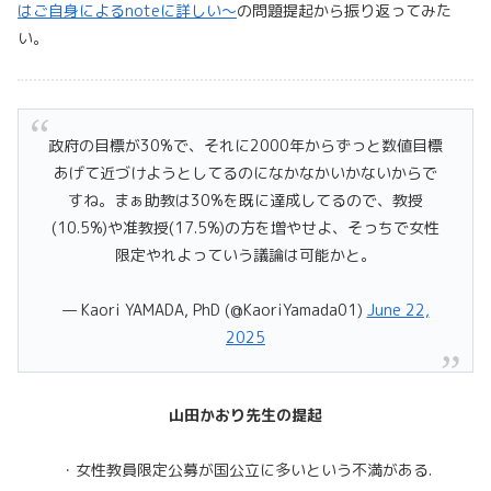
はご自身によるnoteに詳しい～
の問題提起から振り返ってみた
い。
政府の目標が30%で、それに2000年からずっと数値目標
あげて近づけようとしてるのになかなかいかないからで
すね。まぁ助教は30%を既に達成してるので、教授
(10.5%)や准教授(17.5%)の方を増やせよ、そっちで女性
限定やれよっていう議論は可能かと。
— Kaori YAMADA, PhD (@KaoriYamada01)
June 22,
2025
山田かおり先生の提起
・女性教員限定公募が国公立に多いという不満がある.