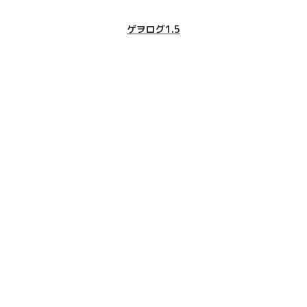
ゲヲログ1.5