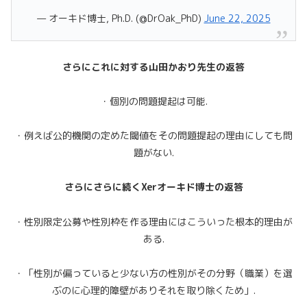
— オーキド博士, Ph.D. (@DrOak_PhD)
June 22, 2025
さらにこれに対する山田かおり先生の返答
・個別の問題提起は可能.
・例えば公的機関の定めた閾値をその問題提起の理由にしても問
題がない.
さらにさらに続くXerオーキド博士の返答
・性別限定公募や性別枠を作る理由にはこういった根本的理由が
ある.
・「性別が偏っていると少ない方の性別がその分野（職業）を選
ぶのに心理的障壁がありそれを取り除くため」.