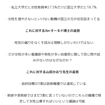
・私立大学だと女性教員率27.5%だけど国立大学だと18.7%.
・女性を増やさないといけない動機が国立の方が切羽詰まってる.
これに対するXerオーキド博士の返答
・性別の偏りをなくす試みは理解しがたいわけではない.
・だが女性が多い看護師や男性が多い自衛官に関して同じ問や試
みがないのはなぜなのか？
これに対する山田かおり先生の返答
・政府目標の3割は助教職種では達成している.
・教授や准教授ではまだ3割に言っていないのでこれらの職種で限
定して女性公募すればいいという議論は可能.