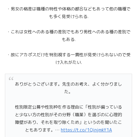
・男女の格差は職種の特性や体格の都合などもあって他の職種で
も多く見受けられる.
・これは女性へのある種の差別でもあり男性へのある種の差別で
もある.
・故にアカポスだけを特別視する一貫性が見受けられないので受
け入れがたい.
ありがとうございます。先生のお考え、よく分かりまし
た。
性別限定公募や性別枠を作る理由に「性別が偏っている
と少ない方の性別がその分野（職業）を選ぶのに心理的
障壁があり、それを取り除くため」というのを聞いたこ
ともあります。…
https://t.co/1QinjmkY1A