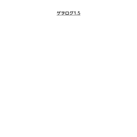
ゲヲログ1.5