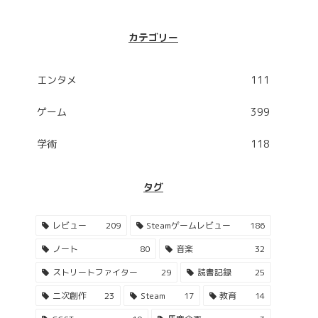
カテゴリー
エンタメ
111
ゲーム
399
学術
118
タグ
レビュー
209
Steamゲームレビュー
186
ノート
80
音楽
32
ストリートファイター
29
読書記録
25
二次創作
23
Steam
17
教育
14