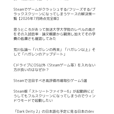
Steamでゲームがクラッシュする/フリーズする/ブ
ラックスクリーンになってしまうケースの解決策一
覧【2026年7月時点完全版】
思うところがあって放送大学大学院のレベルの高さ
をその入試倍率・論文概要から観測し加えてその学
費の低廉さも確認してみた
荒川弘論～「ハガレンの再来」「ハガレン以上」そ
して「ハガレンのアップデート」
CドライブにOS以外（Steamゲーム等）を入れない
方が良いのはなぜか？
Steamで注目すべき高評価市場取引ゲーム5選
Steam版「ストリートファイター6」が起動時にど
うしてもフルスクリーンになってしまうのでウィン
ドウモードで起動したい
「Dark Deity 2」の日本語化予定に見る日本のdev