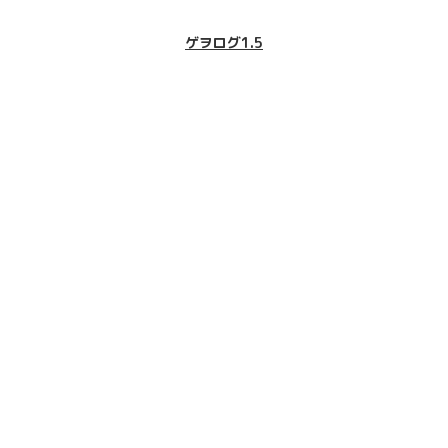
ゲヲログ1.5