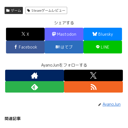
ゲーム
Steamゲームレビュー
シェアする
X
Mastodon
Bluesky
Facebook
はてブ
LINE
AyanoJunをフォローする
AyanoJun
関連記事